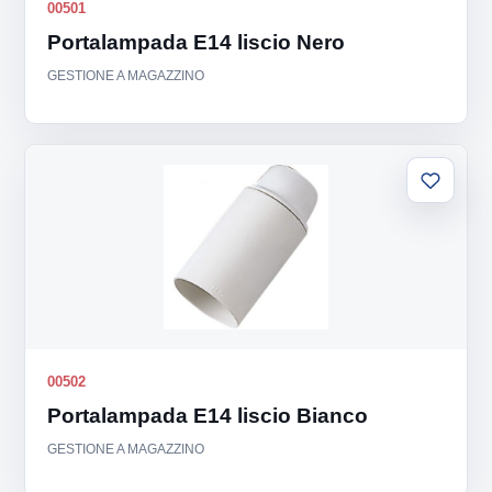
00501
Portalampada E14 liscio Nero
GESTIONE A MAGAZZINO
Aggiung
alla
lista
00502
Portalampada E14 liscio Bianco
GESTIONE A MAGAZZINO