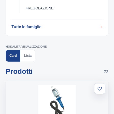
REGOLAZIONE
Tutte le famiglie
MODALITÀ VISUALIZZAZIONE
Card
Lista
Prodotti
72
Aggiung
alla
lista