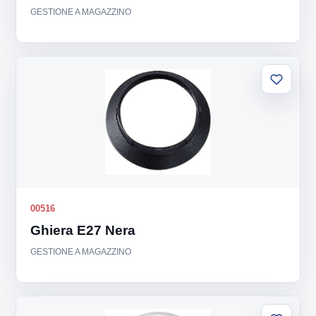
GESTIONE A MAGAZZINO
Aggiung
alla
lista
00516
Ghiera E27 Nera
GESTIONE A MAGAZZINO