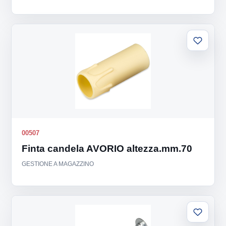
Aggiung
alla
lista
00507
Finta candela AVORIO altezza.mm.70
GESTIONE A MAGAZZINO
Aggiung
alla