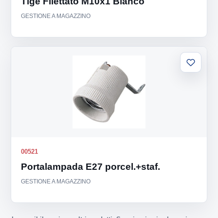
Tige Filettato M10x1 Bianco
GESTIONE A MAGAZZINO
Aggiung
alla
lista
00521
Portalampada E27 porcel.+staf.
GESTIONE A MAGAZZINO