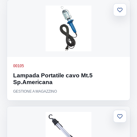
Aggiung
alla
lista
00105
Lampada Portatile cavo Mt.5
Sp.Americana
GESTIONE A MAGAZZINO
Aggiung
alla
lista