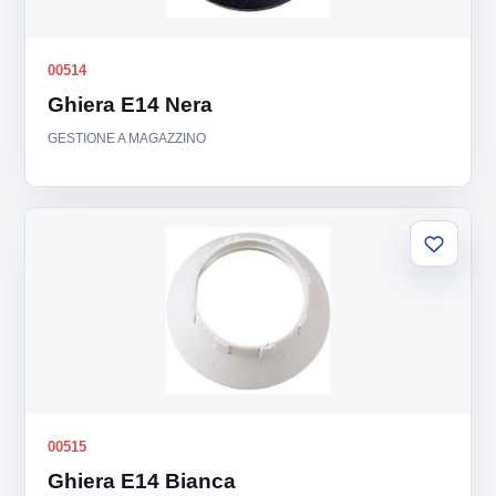
00514
Ghiera E14 Nera
GESTIONE A MAGAZZINO
Aggiung
alla
lista
00515
Ghiera E14 Bianca