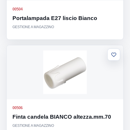
00504
Portalampada E27 liscio Bianco
GESTIONE A MAGAZZINO
Aggiung
alla
lista
00506
Finta candela BIANCO altezza.mm.70
GESTIONE A MAGAZZINO