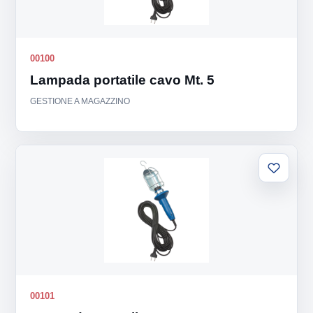
00100
Lampada portatile cavo Mt. 5
GESTIONE A MAGAZZINO
Aggiung
alla
lista
00101