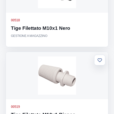
00518
Tige Filettato M10x1 Nero
GESTIONE A MAGAZZINO
Aggiung
alla
lista
00519