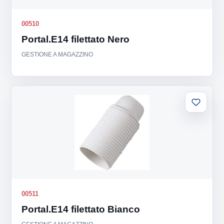
00510
Portal.E14 filettato Nero
GESTIONE A MAGAZZINO
Aggiung
alla
lista
00511
Portal.E14 filettato Bianco