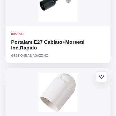
00503-C
Portalam.E27 Cablato+Morsetti
Inn.Rapido
GESTIONE A MAGAZZINO
Aggiung
alla
lista