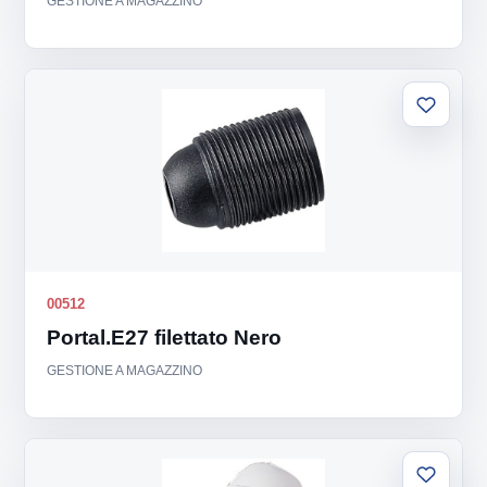
GESTIONE A MAGAZZINO
Aggiung
alla
lista
00512
Portal.E27 filettato Nero
GESTIONE A MAGAZZINO
Aggiung