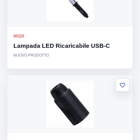
00110
Lampada LED Ricaricabile USB-C
NUOVO PRODOTTO
Aggiung
alla
lista